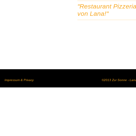
"Restaurant Pizzer
von Lana!"
Impressum & Privacy
©2013 Zur Sonne - Lana